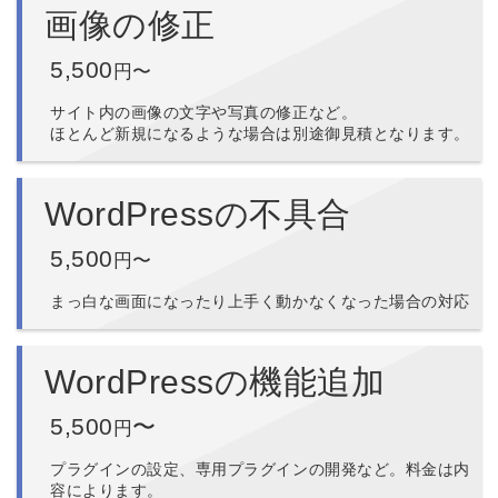
画像の修正
5,500
円〜
サイト内の画像の文字や写真の修正など。
ほとんど新規になるような場合は別途御見積となります。
WordPressの不具合
5,500
円〜
まっ白な画面になったり上手く動かなくなった場合の対応
WordPressの機能追加
5,500
〜
円
プラグインの設定、専用プラグインの開発など。料金は内
容によります。