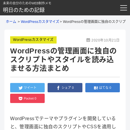
未来の自分のためのWEB制作メモ
明日のための記録
ホーム
WordPressカスタマイズ
WordPressの管理画面に独自のスクリ
WordPressカスタマイズ
2020年10月21日
WordPressの管理画面に独自の
スクリプトやスタイルを読み込
ませる方法まとめ
ツイート
シェア
0
はてな
0
Pocket
0
WordPressでテーマやプラグインを開発している
と、管理画面に独自のスクリプトやCSSを適用し