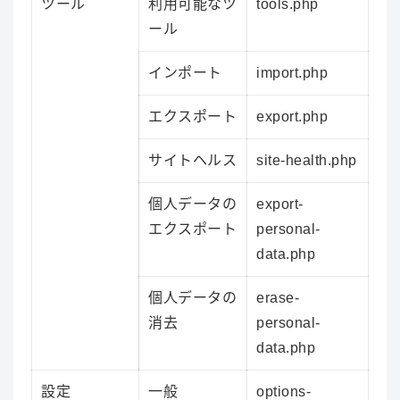
ツール
利用可能なツ
tools.php
ール
インポート
import.php
エクスポート
export.php
サイトヘルス
site-health.php
個人データの
export-
エクスポート
personal-
data.php
個人データの
erase-
消去
personal-
data.php
設定
一般
options-