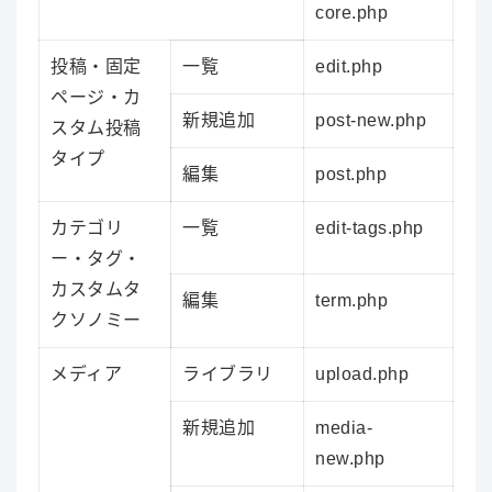
core.php
投稿・固定
一覧
edit.php
ページ・カ
新規追加
post-new.php
スタム投稿
タイプ
編集
post.php
カテゴリ
一覧
edit-tags.php
ー・タグ・
カスタムタ
編集
term.php
クソノミー
メディア
ライブラリ
upload.php
新規追加
media-
new.php