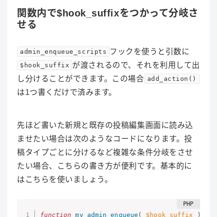
関数内で$hook_suffixをつかって分岐さ
せる
フックを使うと引数に
admin_enqueue_scripts
が渡されるので、それを利用して出
$hook_suffix
し分けることができます。この場合
add_action()
は1つ書くだけで済みます。
先ほど書いた新規と既存の投稿編集画面に読み込
ませたい場合は次のようなコードになります。投
稿タイプごとに分けるなど複雑な条件分岐をさせ
たい場合、こちらの書き方が便利です。基本的に
はこちらを使いましょう。
function
my_admin_enqueue
(
$hook_suffix
)
{