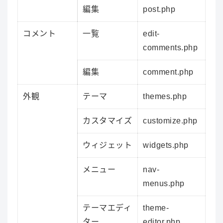
編集
post.php
コメント
一覧
edit-
comments.php
編集
comment.php
外観
テーマ
themes.php
カスタマイズ
customize.php
ウィジェット
widgets.php
メニュー
nav-
menus.php
テーマエディ
theme-
ター
editor.php