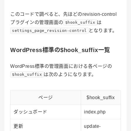
このコードで調べると、先ほどのrevision-control
プラグインの管理画面の
は
$hook_suffix
となります。
settings_page_revision-control
WordPress標準の$hook_suffix一覧
WordPress標準の管理画面における各ページの
は次のようになります。
$hook_suffix
ページ
$hook_suffix
ダッシュボード
index.php
更新
update-