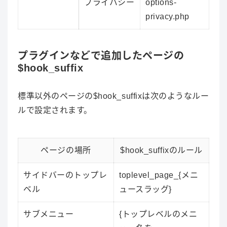
プライバシー
options-
privacy.php
プラグインなどで追加したページの
$hook_suffix
標準以外のページの$hook_suffixは次のようなルー
ルで設定されます。
ページの場所
$hook_suffixのルール
サイドバーのトップレ
toplevel_page_{メニ
ベル
ュースラッグ}
サブメニュー
{トップレベルのメニ