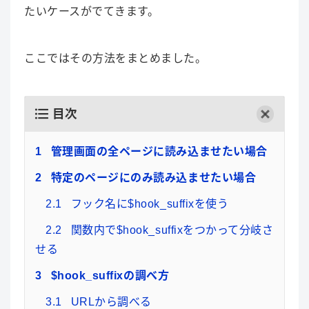
たいケースがでてきます。
ここではその方法をまとめました。
目次
1
管理画面の全ページに読み込ませたい場合
2
特定のページにのみ読み込ませたい場合
2.1
フック名に$hook_suffixを使う
2.2
関数内で$hook_suffixをつかって分岐さ
せる
3
$hook_suffixの調べ方
3.1
URLから調べる