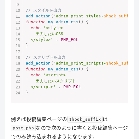
// スタイルを出力
add_action
(
"admin_print_styles-
$hook_suffix
"
,
function
my_admin_css
(
)
{
echo
'<style>

	出力したいCSS

  </style>'
.
PHP_EOL
}
// スクリプトを出力
add_action
(
"admin_print_scripts-
$hook_suffix
"
function
my_admin_css
(
)
{
echo
'<script>

	出力したいスクリプト

  </script>'
.
PHP_EOL
}
例えば投稿編集ページの
は
$hook_suffix
なので次のように書くと投稿編集ページ
post.php
でのみ読み込まれるようになります。