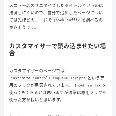
メニュー名のサニタイズしたタイトルというのは
推測しにくいので、自分で追加したページについ
ては先ほどのコードで
を調べるの
$hook_suffix
良さそうです。
カスタマイザーで読み込ませたい場
合
カスタマイザーのページでは、
という専
customize_controls_enqueue_scripts
用のフックが用意されています。
を
$hook_suffix
使ってもできるとは思いますが通常は専用フックを
使った方が良いと思います。