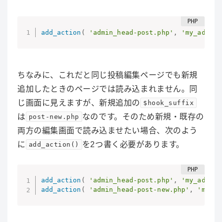
add_action
(
'admin_head-post.php'
,
'my_admin_
ちなみに、これだと同じ投稿編集ページでも新規
追加したときのページでは読み込まれません。同
じ画面に見えますが、新規追加の
$hook_suffix
は
なのです。そのため新規・既存の
post-new.php
両方の編集画面で読み込ませたい場合、次のよう
に
を2つ書く必要があります。
add_action()
add_action
(
'admin_head-post.php'
,
'my_admin_
add_action
(
'admin_head-post-new.php'
,
'my_ad