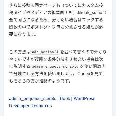
さらに
投稿も固定ページも（ついでにカスタム投
稿タイプやメディアの編集画面も）$hook_suffixは
全て同じ
になるため、分けたい場合はフックする
関数の中でポストタイプ毎に分岐させる処理が必
要になります。
この方法は
を並べて書くので分かり
add_action()
やすいですが複雑な条件分岐をさせたい場合は次
に説明する
を使い関数内
admin_enqueue_scripts
で分岐させる方法を使いましょう。Codexを見て
もそちらの方が推奨のようです。
admin_enqueue_scripts | Hook | WordPress
Developer Resources