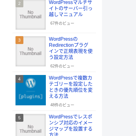
WordPressマルチサ
イトのサーバー引っ
越しマニュアル
67件のビュー
WordPressの
Redirectionプラグ
インで正規表現を使
う設定方法
62件のビュー
WordPressで複数カ
テゴリーを設定した
ときの優先順位を変
える方法
48件のビュー
WordPressでレスポ
ンシブ対応のイメー
ジマップを設置する
方法