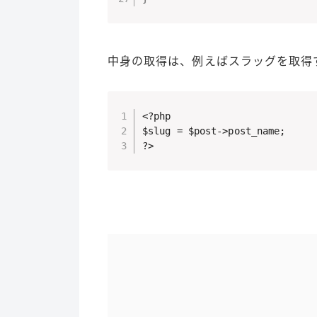
中身の取得は、例えばスラッグを取得
<?php

$slug = $post->post_name;

?>