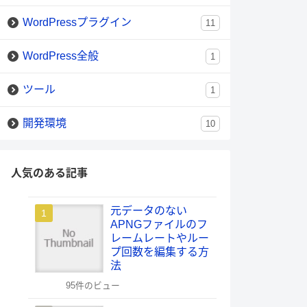
WordPressプラグイン
11
WordPress全般
1
ツール
1
開発環境
10
人気のある記事
元データのない
APNGファイルのフ
レームレートやルー
プ回数を編集する方
法
95件のビュー