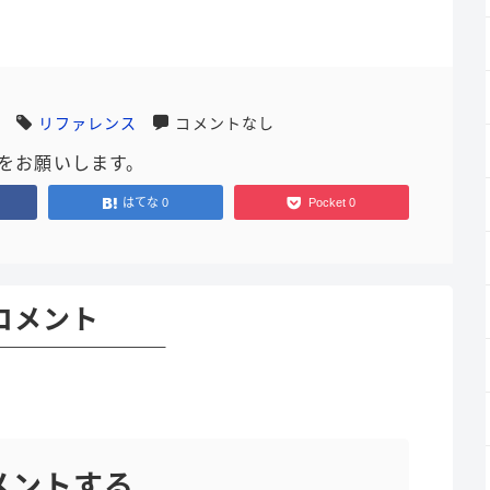
リファレンス
コメントなし
をお願いします。
はてな
0
Pocket
0
コメント
メントする