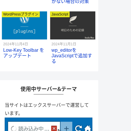
かない場合の対策
WordPressプラグイン
JavaScript
2024年11月4日
2024年11月1日
Low-Key Toolbar を
wp_editorを
アップデート
JavaScriptで追加す
る
使用中サーバー＆テーマ
当サイトはエックスサーバーで運営して
います。