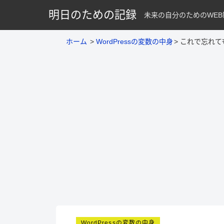
明日のための記録
未来の自分のためのWEB
ホーム
WordPressの変数の中身
これで忘れても安
WordPressの変数の中身