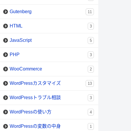
Gutenberg
11
HTML
3
JavaScript
5
PHP
3
WooCommerce
2
WordPressカスタマイズ
13
WordPressトラブル相談
3
WordPressの使い方
4
WordPressの変数の中身
1