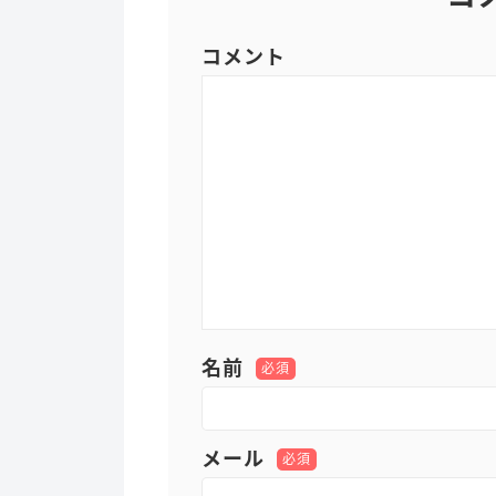
コメント
名前
必須
メール
必須