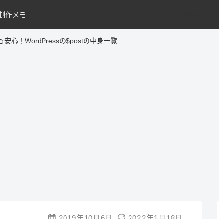
Gutenberg
制作メモ
心！WordPressの$postの中身一覧
2019年10月6日
2022年1月18日